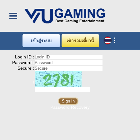
เข้าสู่ระบบ
เข้าร่วมเดี๋ยวนี้
Login ID :
Password :
Secure :
:
Password Recovery