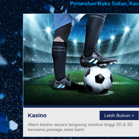
Pertaruhan Buku Sukan, Kasi
Kasino
Lebih Butiran >
Alami kasino secara langsung resolusi tinggi 2D & 3D
bersama peniaga seksi kami.