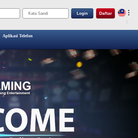
Daftar
:
:
English
Aplikasi Telefon
简体中文
Bahasa Malaysia
Vietnam Lottery
Pragmatic Play
Fair Guaranted
IBC Sports
Thailand Lottery
Sexy Baccarat
Sa Gaming
SBOBet
Vietnamese
ภาษาไทย
Joker Gaming
Muaistep2
Ezugi
Microgaming
CQ9 Live
现场比分