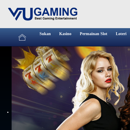
Sukan
Kasino
Permainan Slot
Loteri
S-Sports Lay Correct Score
Asia Gaming
Virtual Tech
1G Poker
KENO
China Lottery
Gold Deluxe
LE Gaming
S-Sports
Playtech
SBO Virtual Sport
Laos Lottery
Evo Casino
Betsoft
93 Connect
Skywind
Yeebet
E体育