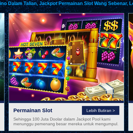
no Dalam Talian, Jackpot Permainan Slot Wang Sebenar, L
Permainan Slot
Lebih Butiran >
Sehingga 100 Juta Doolar dalam Jackpot Pool kami
menunggu pemenang besar mereka untuk mengumpul.