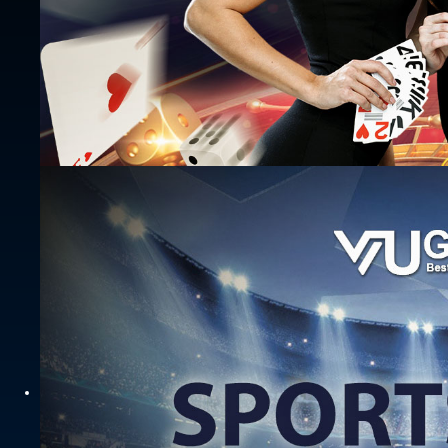
Spade gaming
Microgaming
现场转播
Pragmatic Play
Pegasus
One Game
King 855
Dream Gaming
PP 老虎机
MP Poker
King Maker