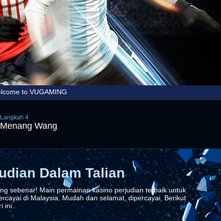
to VUGAMING
Langkah 4
Menang Wang
judian Dalam Talian
 sebenar! Main permainan kasino perjudian terbaik untuk
cayai di Malaysia. Mudah dan selamat, dipercayai, Berikut
 ini.