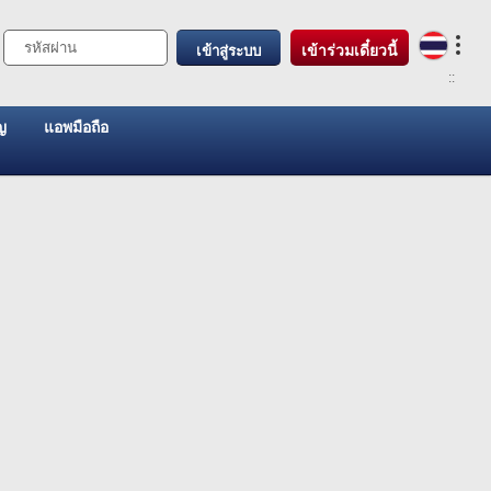
เข้าร่วมเดี๋ยวนี้
:
:
English
ญ
แอพมือถือ
简体中文
Bahasa Malaysia
Vietnam Lottery
Sexy Baccarat
IBC Sports
Live 22
Thailand Lottery
Won Casino
V8 Poker
SBOBet
Vietnamese
ภาษาไทย
Fair Guaranted
Spade gaming
Muaistep2
Dream Gaming
Relax Gaming
Live Score