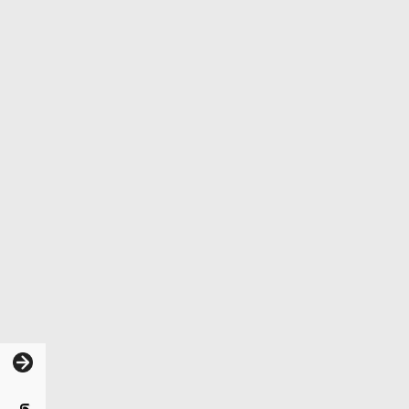
Play'n Go
CQ9 Live
Live TV
Microgaming
One Game
Xtreme Gaming
Yggdrasil
Betsoft
Allbet
Pegasus
Joker Gaming