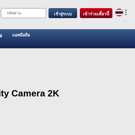
เข้าร่วมเดี๋ยวนี้
:
:
English
ญ
แอพมือถือ
简体中文
Bahasa Malaysia
Vietnam Lottery
Sexy Baccarat
IBC Sports
Live 22
Thailand Lottery
Won Casino
V8 Poker
SBOBet
Vietnamese
ภาษาไทย
ity Camera 2K
Fair Guaranted
Spade gaming
Muaistep2
Dream Gaming
Relax Gaming
Live Score